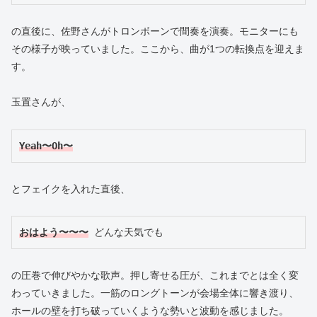
の直後に、佐野さんがトロンボーンで間奏を演奏。モニターにも
その様子が映っていました。ここから、曲が1つの転換点を迎えま
す。
玉置さんが、
Yeah〜Oh〜
とフェイクを入れた直後、
おはよう〜〜〜
 どんな天気でも
の圧巻で伸びやかな歌声。押し寄せる圧が、これまでとは全く変
わっていきました。一筋のロングトーンが会場全体に響き渡り、
ホールの壁を打ち破っていくような勢いと波動を感じました。