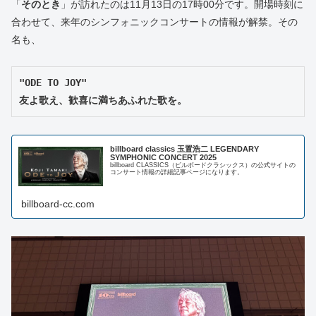
「
そのとき
」が訪れたのは11月13日の17時00分です。開場時刻に
合わせて、来年のシンフォニックコンサートの情報が解禁。その
名も、
"ODE TO JOY"
友よ歌え、歓喜に満ちあふれた歌を。
billboard classics 玉置浩二 LEGENDARY
SYMPHONIC CONCERT 2025
billboard CLASSICS（ビルボードクラシックス）の公式サイトの
コンサート情報の詳細記事ページになります。
billboard-cc.com