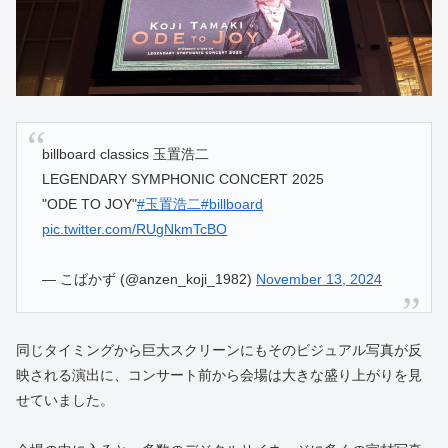
billboard classics 玉置浩二
LEGENDARY SYMPHONIC CONCERT 2025
"ODE TO JOY"
#玉置浩二
#billboard
pic.twitter.com/RUgNkmTcBO
— こばかず (@anzen_koji_1982)
November 13, 2024
同じタイミングから巨大スクリーンにもそのビジュアル写真が反
映される演出に、コンサート前から会場は大きな盛り上がりを見
せていました。