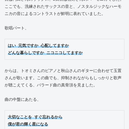
ここでも、洗練されたサックスの音と、ノスタルジックなハーモ
ニカの音によるコントラストが鮮明に表れていました。
歌唱パート、
はい 元気ですか 心配してますか
どんな暮らしですか ニコニコしてますか
からは、トオミさんのピアノと秋山さんのギターに合わせて玉置
さんが歌います。この曲でも、抑制されながらもしっかりと歌声
が聴こえてくる、バラード曲の真骨頂を見ました。
曲の中盤にあたる、
大切なことを すぐ忘れるから
僕が君の輝く星になる