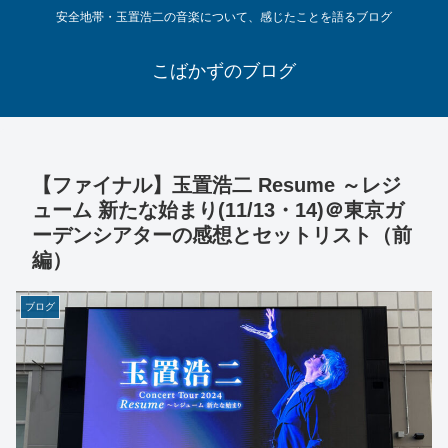
安全地帯・玉置浩二の音楽について、感じたことを語るブログ
こばかずのブログ
【ファイナル】玉置浩二 Resume ～レジ
ューム 新たな始まり(11/13・14)＠東京ガ
ーデンシアターの感想とセットリスト（前
編）
ブログ