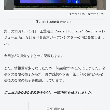
2024.11.25
2025.01.05
この記事は
約18分
で読めます。
先日の11月13・14日、玉置浩二 Concert Tour 2024 Resume ～レ
ジューム 新たな始まり＠東京ガーデンシアター公演に参加しまし
た。
今回は2公演分をまとめて記載します。
また、情報量が多くなったため、前後編の2本立てにしました。公
演前の会場の様子から第一部の感想を前編、第二部の感想から公
演後の会場の様子を後編としています。
※元日のWOWOW放送を受け、一部内容を修正しました。
目次