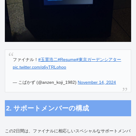
ファイナル！
#玉置浩二
#Resume
#東京ガーデンシアター
pic.twitter.com/q6yTRLohoo
— こばかず (@anzen_koji_1982)
November 14, 2024
2. サポートメンバーの構成
この2日間は、ファイナルに相応しいスペシャルなサポートメンバ