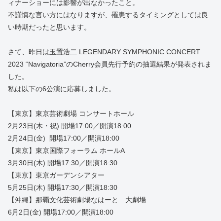
ィナーショーには影響が出なかったこと。
不謹慎な言い方にはなりますが、罹患するタイミングとしては良
い時期だったと思います。
さて、昨日は玉置浩二 LEGENDARY SYMPHONIC CONCERT
2023 “Navigatoria”のCherry会員先行予約の抽選結果が発表されま
した。
私は以下の6公演に応募しました。
【東京】東京芸術劇場 コンサートホール
2月23日(木・祝) 開場17:00／開演18:00
2月24日(金) 開場17:00／開演18:00
【東京】東京国際フォーラム ホールA
3月30日(木) 開場17:30／開演18:30
【東京】東京ガーデンシアター
5月25日(木) 開場17:30／開演18:30
【沖縄】那覇文化芸術劇場なはーと 大劇場
6月2日(金) 開場17:00／開演18:00