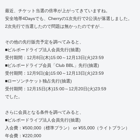
最近、チケット当選の倍率が上がってきていますね。
安全地帯4Daysでも、Cherryの1次先行で2公演が落選しました。
2次先行で当選したので問題は無かったのですが…
その他の先行販売予定を調べてみると、
■ビルボードライブ法人会員先行(抽選)
受付期間：12月8日(木)15:00～12月13日(火)23:59
■ビルボードライブ会員「Club BBL」先行(抽選)
受付期間：12月9日(金)15:00～12月13日(火)23:59
■ローソンチケット独占先行(抽選)
受付期間：12月15日(木)15:00～12月20日(火)23:59
でした。
さらに会員となる条件を調べてみると、
■ビルボードライブ法人会員先行(抽選)
入会費：¥500,000（標準プラン） or ¥55,000（ライトプラン）
年会費：¥220,000