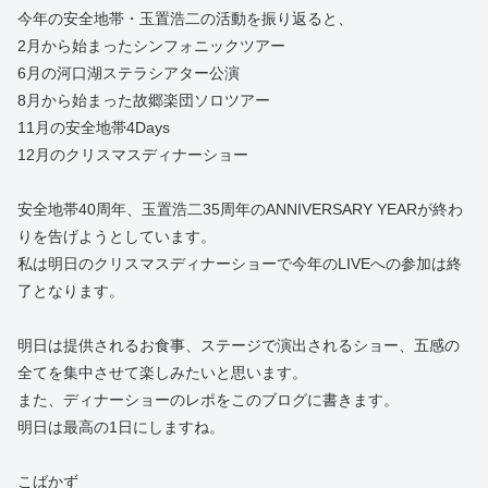
今年の安全地帯・玉置浩二の活動を振り返ると、
2月から始まったシンフォニックツアー
6月の河口湖ステラシアター公演
8月から始まった故郷楽団ソロツアー
11月の安全地帯4Days
12月のクリスマスディナーショー
安全地帯40周年、玉置浩二35周年のANNIVERSARY YEARが終わ
りを告げようとしています。
私は明日のクリスマスディナーショーで今年のLIVEへの参加は終
了となります。
明日は提供されるお食事、ステージで演出されるショー、五感の
全てを集中させて楽しみたいと思います。
また、ディナーショーのレポをこのブログに書きます。
明日は最高の1日にしますね。
こばかず