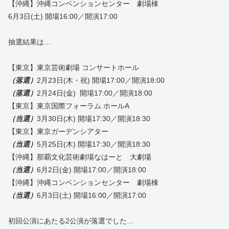
【沖縄】沖縄コンベンションセンター 劇場棟
6月3日(土) 開場16:00／開演17:00
抽選結果は…
【東京】東京芸術劇場 コンサートホール
（落選）
2月23日(木・祝) 開場17:00／開演18:00
（落選）
2月24日(金) 開場17:00／開演18:00
【東京】東京国際フォーラム ホールA
（当選）
3月30日(木) 開場17:30／開演18:30
【東京】東京ガーデンシアター
（当選）
5月25日(木) 開場17:30／開演18:30
【沖縄】那覇文化芸術劇場なはーと 大劇場
（当選）
6月2日(金) 開場17:00／開演18:00
【沖縄】沖縄コンベンションセンター 劇場棟
（当選）
6月3日(土) 開場16:00／開演17:00
初回公演にあたる2公演が落選でした…