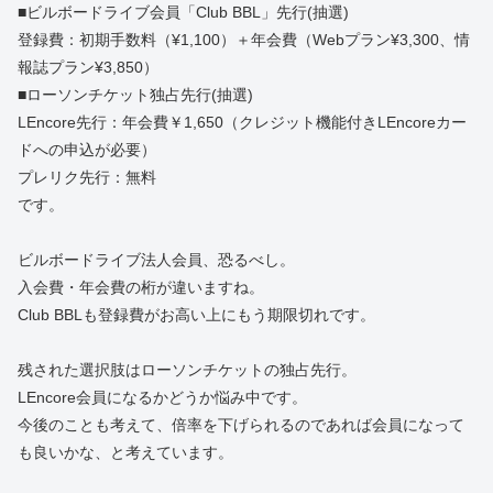
■ビルボードライブ会員「Club BBL」先行(抽選)
登録費：初期手数料（¥1,100）＋年会費（Webプラン¥3,300、情
報誌プラン¥3,850）
■ローソンチケット独占先行(抽選)
LEncore先行：年会費￥1,650（クレジット機能付きLEncoreカー
ドへの申込が必要）
プレリク先行：無料
です。
ビルボードライブ法人会員、恐るべし。
入会費・年会費の桁が違いますね。
Club BBLも登録費がお高い上にもう期限切れです。
残された選択肢はローソンチケットの独占先行。
LEncore会員になるかどうか悩み中です。
今後のことも考えて、倍率を下げられるのであれば会員になって
も良いかな、と考えています。