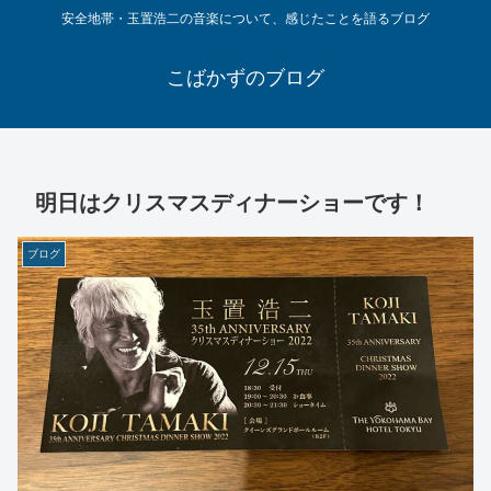
安全地帯・玉置浩二の音楽について、感じたことを語るブログ
こばかずのブログ
明日はクリスマスディナーショーです！
ブログ