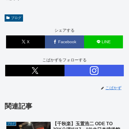
ブログ
シェアする
X
Facebook
LINE
こばかずをフォローする
こばかず
関連記事
【千秋楽】玉置浩二 ODE TO
ブログ