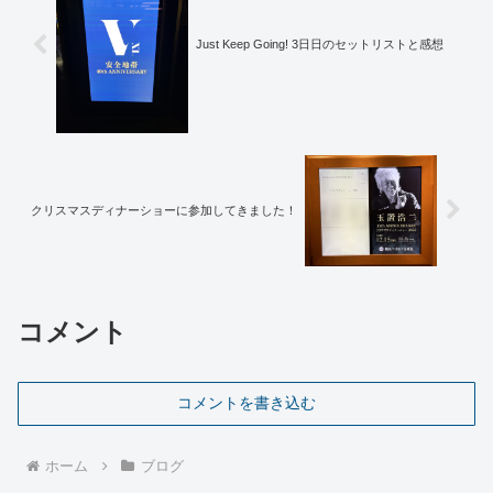
Just Keep Going! 3日日のセットリストと感想
クリスマスディナーショーに参加してきました！
コメント
コメントを書き込む
ホーム
ブログ