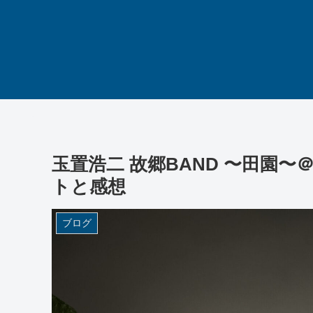
玉置浩二 故郷BAND 〜田園〜
トと感想
ブログ