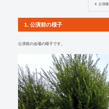
4. 公演
1. 公演前の様子
公演前の会場の様子です。