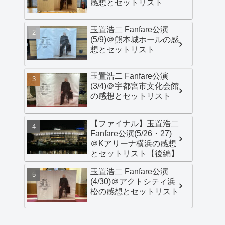
感想とセットリスト
玉置浩二 Fanfare公演
(5/9)＠熊本城ホールの感
想とセットリスト
玉置浩二 Fanfare公演
(3/4)＠宇都宮市文化会館
の感想とセットリスト
【ファイナル】玉置浩二
Fanfare公演(5/26・27)
＠Kアリーナ横浜の感想
とセットリスト【後編】
玉置浩二 Fanfare公演
(4/30)＠アクトシティ浜
松の感想とセットリスト