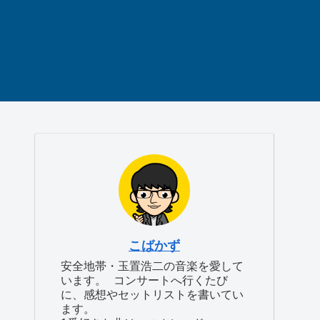
こばかず
安全地帯・玉置浩二の音楽を愛して
います。 コンサートへ行くたび
に、感想やセットリストを書いてい
ます。