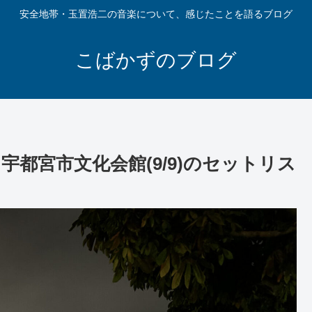
安全地帯・玉置浩二の音楽について、感じたことを語るブログ
こばかずのブログ
＠宇都宮市文化会館(9/9)のセットリス