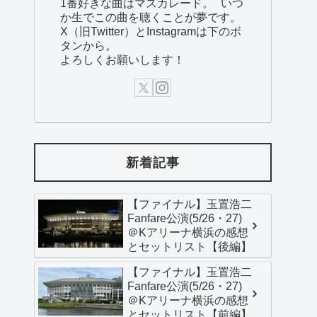
1番好きな曲はマスカレード。 いつ
か生でこの曲を聴くことが夢です。
X（旧Twitter）とInstagramは下のボ
タンから。
よろしくお願いします！
新着記事
【ファイナル】玉置浩二
Fanfare公演(5/26・27)
＠Kアリーナ横浜の感想
とセットリスト【後編】
【ファイナル】玉置浩二
Fanfare公演(5/26・27)
＠Kアリーナ横浜の感想
とセットリスト【前編】