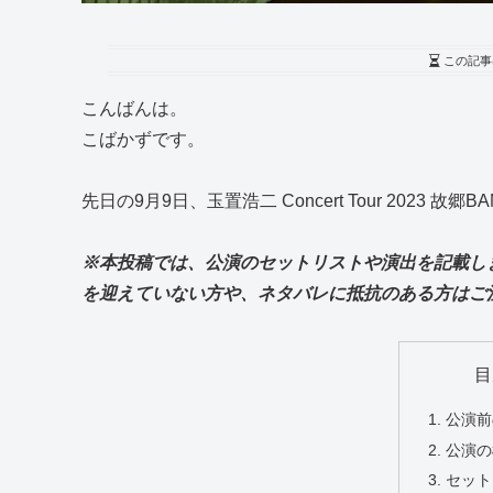
この記事
こんばんは。
こばかずです。
先日の9月9日、玉置浩二 Concert Tour 202
※本投稿では、公演のセットリストや演出を記載しま
を迎えていない方や、ネタバレに抵抗のある方はご
目
1. 公演
2. 公
3. セッ