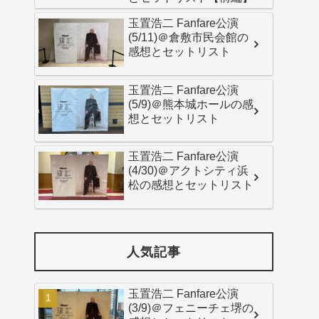
玉置浩二 Fanfare公演
(5/11)＠倉敷市民会館の
感想とセットリスト
玉置浩二 Fanfare公演
(5/9)＠熊本城ホールの感
想とセットリスト
玉置浩二 Fanfare公演
(4/30)＠アクトシティ浜
松の感想とセットリスト
人気記事
玉置浩二 Fanfare公演
(3/9)＠フェニーチェ堺の